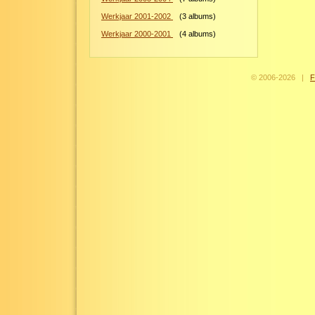
Werkjaar 2001-2002
(
3
albums)
Werkjaar 2000-2001
(
4
albums)
© 2006-
2026
|
F