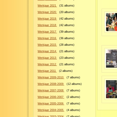
Werkjaar 2021
(
31
albums)
Werkjaar 2020
(
20
albums)
Werkjaar 2019
(
42
albums)
Werkjaar 2018
(
42
albums)
Werkjaar 2017
(
39
albums)
Werkjaar 2016
(
36
albums)
Werkjaar 2015
(
28
albums)
Werkjaar 2014
(
21
albums)
Werkjaar 2013
(
23
albums)
Werkjaar 2012
(
21
albums)
Werkjaar 2011
(
2
albums)
Werkjaar 2009-2010
(
7
albums)
Werkjaar 2008-2009
(
12
albums)
Werkjaar 2007-2008
(
7
albums)
Werkjaar 2006-2007
(
2
albums)
Werkjaar 2005-2006
(
7
albums)
Werkjaar 2004-2005
(
4
albums)
Werkjaar 2003-2004
(
7
albums)