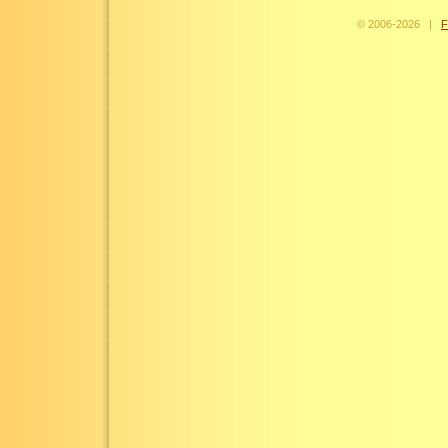
© 2006-
2026
|
F