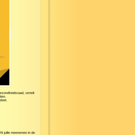
Gezondheidsraad, vertelt
tten.
 doet.
N jullie meenemen in de