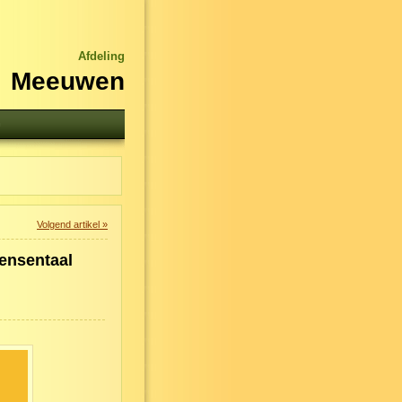
Afdeling
Meeuwen
n
Volgend artikel »
ensentaal