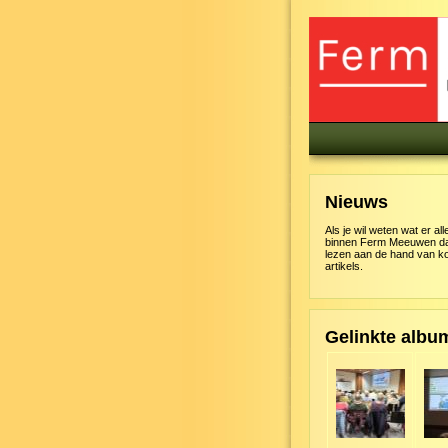
Nieuws
Als je wil weten wat er al
binnen Ferm Meeuwen dan
lezen aan de hand van k
artikels.
Gelinkte album