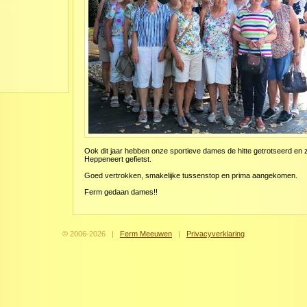
Ook dit jaar hebben onze sportieve dames de hitte getrotseerd en 
Heppeneert gefietst.
Goed vertrokken, smakelijke tussenstop en prima aangekomen.
Ferm gedaan dames!!
© 2006-
2026
|
Ferm Meeuwen
|
Privacyverklaring