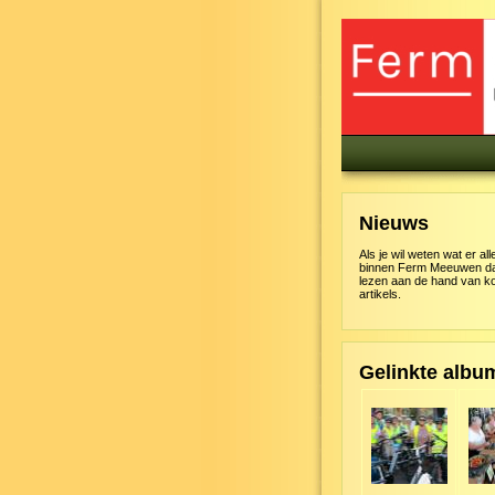
Nieuws
Als je wil weten wat er al
binnen Ferm Meeuwen dan
lezen aan de hand van k
artikels.
Gelinkte album