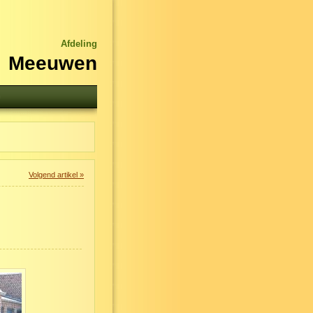
Afdeling
Meeuwen
n
Volgend artikel »