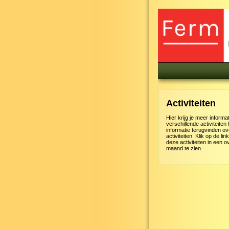
Activiteiten
Hier krijg je meer informa
verschillende activiteiten 
informatie terugvinden ov
activiteiten. Klik op de l
deze activiteiten in een o
maand te zien.