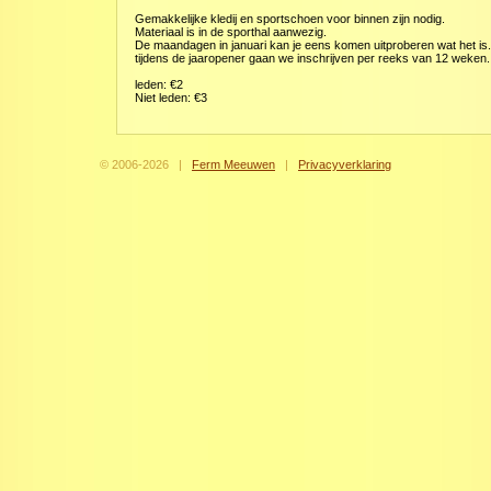
Gemakkelijke kledij en sportschoen voor binnen zijn nodig.
Materiaal is in de sporthal aanwezig.
De maandagen in januari kan je eens komen uitproberen wat het is. 
tijdens de jaaropener gaan we inschrijven per reeks van 12 weken.
leden: €2
Niet leden: €3
© 2006-
2026
|
Ferm Meeuwen
|
Privacyverklaring