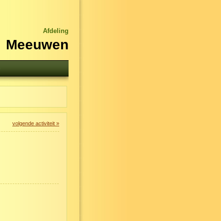
Afdeling
Meeuwen
n
volgende activiteit »