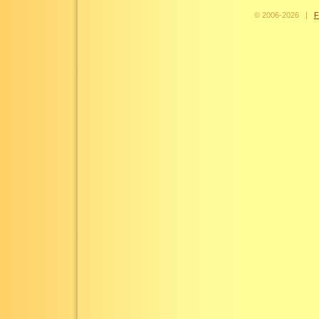
© 2006-
2026
|
F