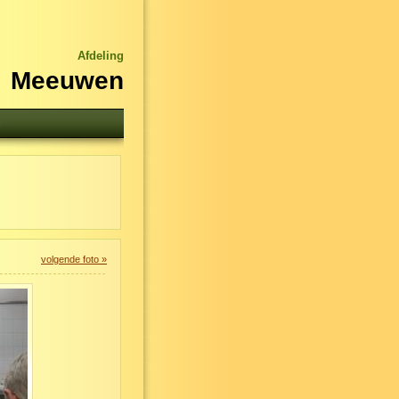
Afdeling
Meeuwen
n
volgende foto »