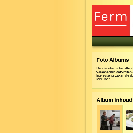
Foto Albums
De foto albums bevatten 
verschillende activiteiten
interessante zaken die d
Meeuwen.
Album inhoud