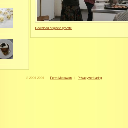
Download originele grootte
© 2006-
2026
|
Ferm Meeuwen
|
Privacyverklaring