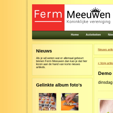
Home
Activiteiten
Nie
Nieuws artike
Nieuws
Als je wil weten wat er allemaal gebeurt
binnen Ferm Meeuwen dan kan je dat hier
« Vorig artik
lezen aan de hand van korte nieuws
artikels.
Demo 
dinsdag
Gelinkte album foto's